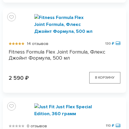
14 отзывов
130
₽
Fitness Formula Flex Joint Formula, Флекс
Джойнт Формула, 500 мл
2 590
₽
В КОРЗИНУ
0 отзывов
110
₽