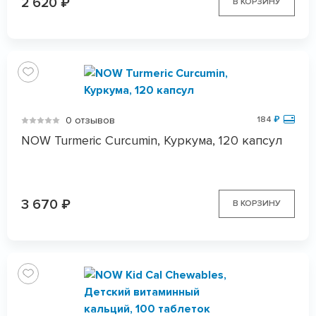
2 620
₽
В КОРЗИНУ
0 отзывов
184
₽
NOW Turmeric Curcumin, Куркума, 120 капсул
3 670
₽
В КОРЗИНУ