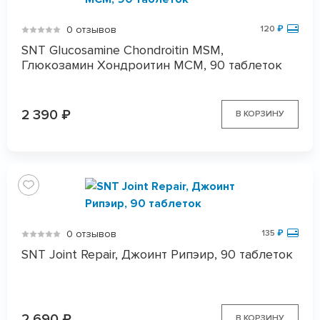
0 отзывов
120
₽
SNT Glucosamine Chondroitin MSM,
Глюкозамин Хондроитин МСМ, 90 таблеток
2 390
₽
В КОРЗИНУ
0 отзывов
135
₽
SNT Joint Repair, Джоинт Рипэир, 90 таблеток
2 690
₽
В КОРЗИНУ