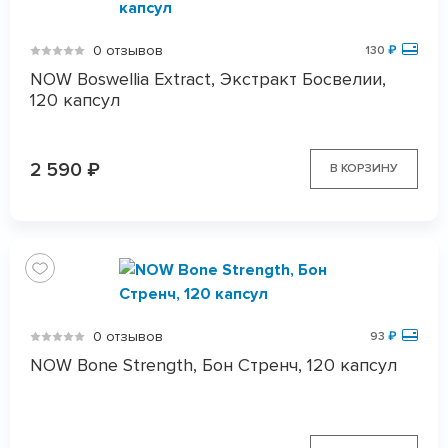
0 отзывов
130
₽
NOW Boswellia Extract, Экстракт Босвелии,
120 капсул
2 590
₽
В КОРЗИНУ
0 отзывов
93
₽
NOW Bone Strength, Бон Стренч, 120 капсул