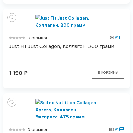
0 отзывов
60
₽
Just Fit Just Collagen, Коллаген, 200 грамм
1 190
₽
В КОРЗИНУ
0 отзывов
163
₽