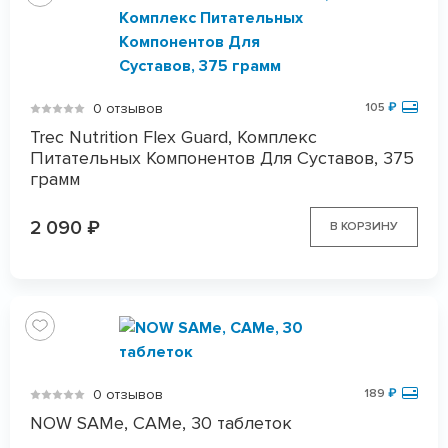
0 отзывов
105
₽
Trec Nutrition Flex Guard, Комплекс
Питательных Компонентов Для Суставов, 375
грамм
2 090
₽
В КОРЗИНУ
0 отзывов
189
₽
NOW SAMe, САМе, 30 таблеток