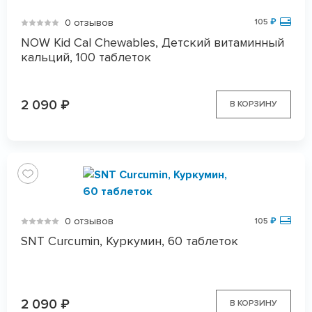
0 отзывов
105
₽
NOW Kid Cal Chewables, Детский витаминный
кальций, 100 таблеток
2 090
₽
В КОРЗИНУ
0 отзывов
105
₽
SNT Curcumin, Куркумин, 60 таблеток
2 090
₽
В КОРЗИНУ