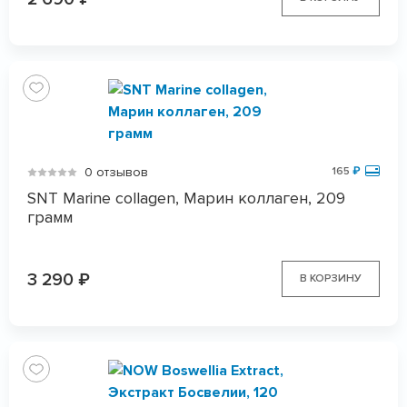
0 отзывов
165
₽
SNT Marine collagen, Марин коллаген, 209
грамм
3 290
₽
В КОРЗИНУ