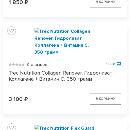
1 850
₽
В КОРЗИНУ
0 отзывов
155
₽
Trec Nutrition Collagen Renover, Гидролизат
Коллагена + Витамин C, 350 грамм
3 100
₽
В КОРЗИНУ