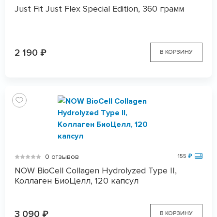
Just Fit Just Flex Special Edition, 360 грамм
2 190
₽
В КОРЗИНУ
0 отзывов
155
₽
NOW BioCell Collagen Hydrolyzed Type II,
Коллаген БиоЦелл, 120 капсул
3 090
₽
В КОРЗИНУ