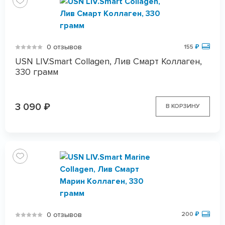
0 отзывов
155
₽
USN LIV.Smart Collagen, Лив Смарт Коллаген,
330 грамм
3 090
₽
В КОРЗИНУ
0 отзывов
200
₽