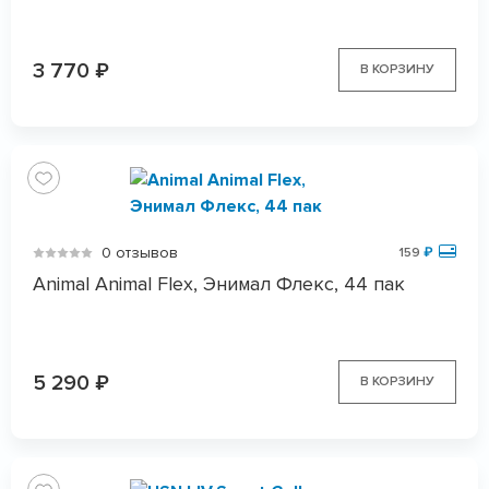
3 770
₽
В КОРЗИНУ
0 отзывов
159
₽
Animal Animal Flex, Энимал Флекс, 44 пак
5 290
₽
В КОРЗИНУ