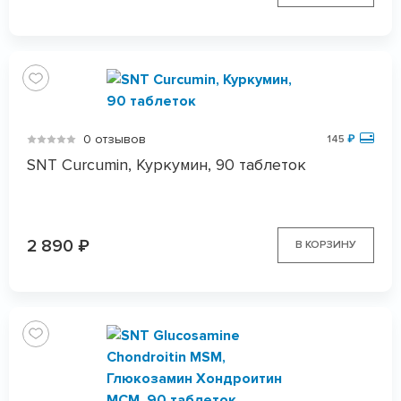
0 отзывов
145
₽
SNT Curcumin, Куркумин, 90 таблеток
2 890
₽
В КОРЗИНУ