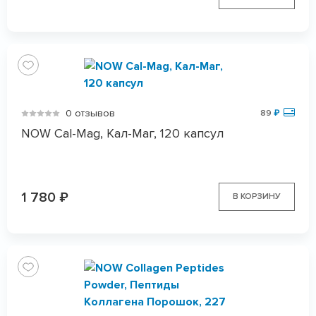
0 отзывов
89
₽
NOW Cal-Mag, Кал-Маг, 120 капсул
1 780
₽
В КОРЗИНУ