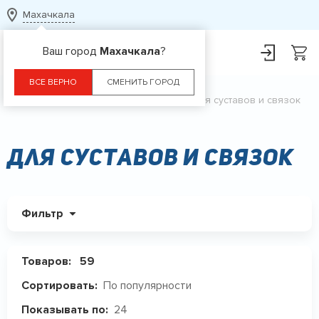
Махачкала
Ваш город
Махачкала
?
ВСЕ ВЕРНО
СМЕНИТЬ ГОРОД
Главная
Каталог
БАДы
Для суставов и связок
Для суставов и связок
Фильтр
Товаров:
59
По популярности
Сортировать:
24
Показывать по: