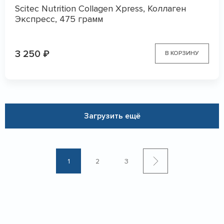
Scitec Nutrition Collagen Xpress, Коллаген
Экспресс, 475 грамм
3 250
₽
В КОРЗИНУ
Загрузить ещё
1
2
3