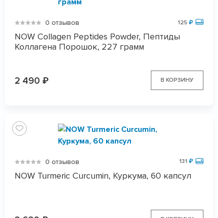
0 отзывов
125
₽
NOW Collagen Peptides Powder, Пептиды
Коллагена Порошок, 227 грамм
2 490
₽
В КОРЗИНУ
0 отзывов
131
₽
NOW Turmeric Curcumin, Куркума, 60 капсул