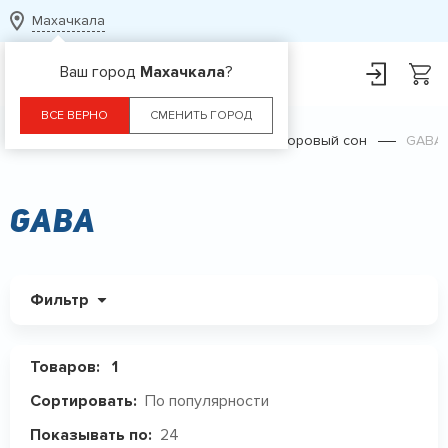
Махачкала
Ваш город
Махачкала
?
ВСЕ ВЕРНО
СМЕНИТЬ ГОРОД
Главная
Каталог
БАДы
Здоровый сон
GABA
GABA
Фильтр
Товаров:
1
По популярности
Сортировать:
24
Показывать по: