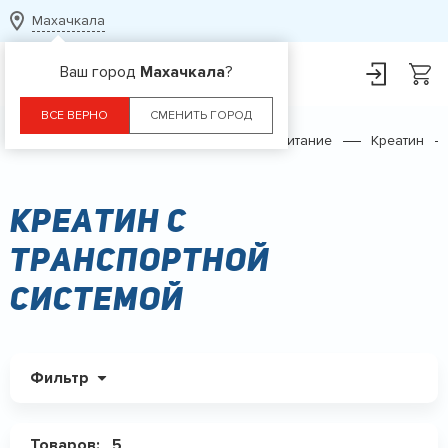
Махачкала
Ваш город
Махачкала
?
ВСЕ ВЕРНО
СМЕНИТЬ ГОРОД
Главная
Каталог
Спортивное питание
Креатин
Креатин с
транспортной
системой
Фильтр
Товаров:
5