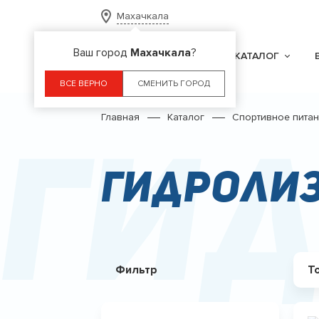
Махачкала
Ваш город
Махачкала
?
КАТАЛОГ
ВСЕ ВЕРНО
СМЕНИТЬ ГОРОД
Главная
Каталог
Спортивное пита
Ги
Гидроли
Фильтр
Т