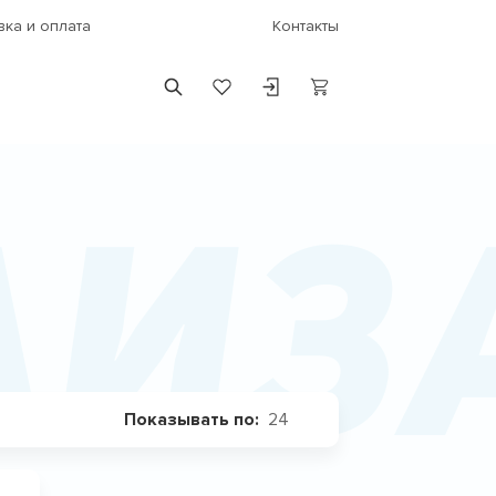
вка и оплата
Контакты
лиз
24
Показывать по: