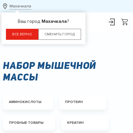
Махачкала
Ваш город
Махачкала
?
ВСЕ ВЕРНО
СМЕНИТЬ ГОРОД
Главная
Набор мышечной массы
Набор мышечной
массы
АМИНОКИСЛОТЫ
ПРОТЕИН
ПРОБНЫЕ ТОВАРЫ
КРЕАТИН