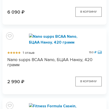
6 090
₽
В КОРЗИНУ
1 отзыв
150
₽
Nano supps BCAA Nano, БЦАА Наноу, 420
грамм
2 990
₽
В КОРЗИНУ