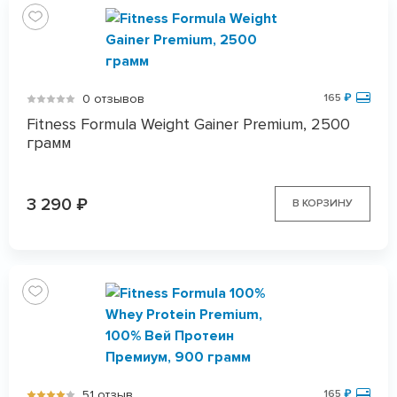
0 отзывов
165
₽
Fitness Formula Weight Gainer Premium, 2500
грамм
3 290
₽
В КОРЗИНУ
51 отзыв
165
₽