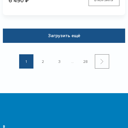
6 490
₽
В КОРЗИНУ
Загрузить ещё
1
2
3
...
28