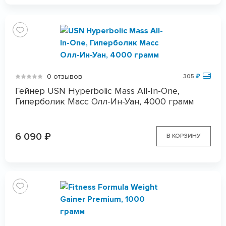
0 отзывов
305
₽
Гейнер USN Hyperbolic Mass All-In-One,
Гиперболик Масс Олл-Ин-Уан, 4000 грамм
6 090
₽
В КОРЗИНУ