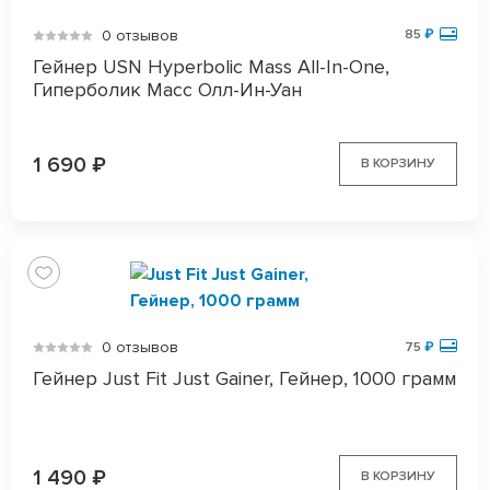
0 отзывов
85
₽
Гейнер USN Hyperbolic Mass All-In-One,
Гиперболик Масс Олл-Ин-Уан
1 690
₽
В КОРЗИНУ
0 отзывов
75
₽
Гейнер Just Fit Just Gainer, Гейнер, 1000 грамм
1 490
₽
В КОРЗИНУ