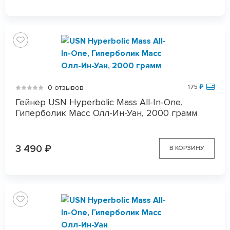
0 отзывов
175
₽
Гейнер USN Hyperbolic Mass All-In-One,
Гиперболик Масс Олл-Ин-Уан, 2000 грамм
3 490
₽
В КОРЗИНУ