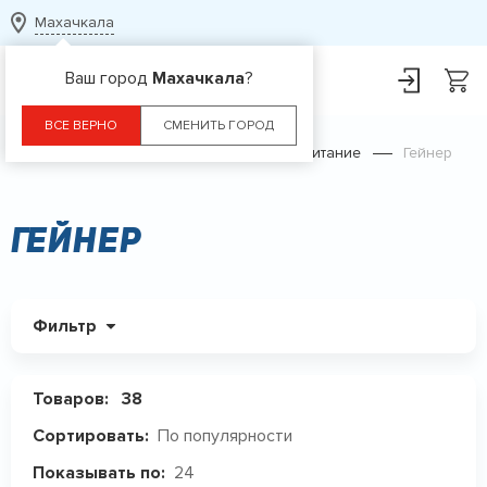
Махачкала
Ваш город
Махачкала
?
ВСЕ ВЕРНО
СМЕНИТЬ ГОРОД
Главная
Каталог
Спортивное питание
Гейнер
Гейнер
Фильтр
Товаров:
38
По популярности
Сортировать:
24
Показывать по: