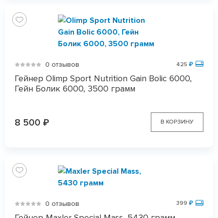
0 отзывов
425
₽
Гейнер Olimp Sport Nutrition Gain Bolic 6000,
Гейн Болик 6000, 3500 грамм
8 500
₽
В КОРЗИНУ
0 отзывов
399
₽
Гейнер Maxler Special Mass, 5430 грамм