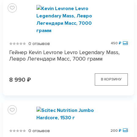
0 отзывов
450
₽
Гейнер Kevin Levrone Levro Legendary Mass,
Левро Легендари Масс, 7000 грамм
8 990
₽
В КОРЗИНУ
0 отзывов
200
₽