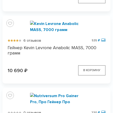
6 отзывов
535
₽
Гейнер Kevin Levrone Anabolic MASS, 7000
грамм
10 690
₽
В КОРЗИНУ
0 отзывов
230
₽