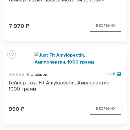
7 970
₽
В КОРЗИНУ
0 отзывов
50
₽
Гейнер Just Fit Amylopectin, Амилопектин,
1000 грамм
990
₽
В КОРЗИНУ