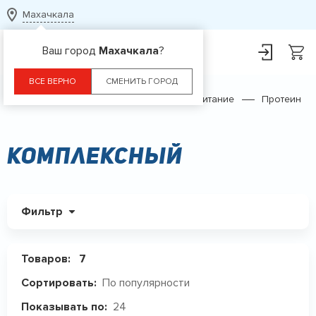
Махачкала
Ваш город
Махачкала
?
ВСЕ ВЕРНО
СМЕНИТЬ ГОРОД
Главная
Каталог
Спортивное питание
Протеин
Комплексный
Фильтр
Товаров:
7
По популярности
Сортировать:
24
Показывать по: