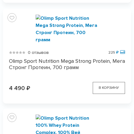
0 отзывов
225
₽
Olimp Sport Nutrition Mega Strong Protein, Мега
Стронг Протеин, 700 грамм
4 490
₽
В КОРЗИНУ