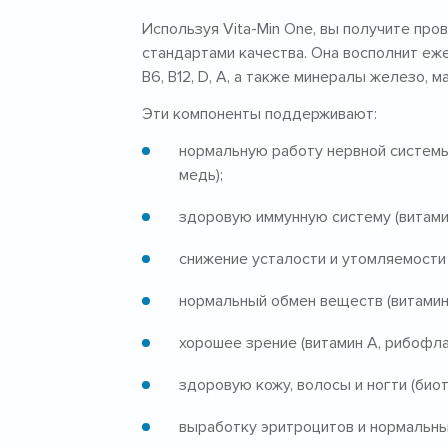
Используя Vita-Min One, вы получите пр
стандартами качества. Она восполнит еж
B6, B12, D, A, а также минералы железо, ма
Эти компоненты поддерживают:
нормальную работу нервной системы (
медь);
здоровую иммунную систему (витамины
снижение усталости и утомляемости (в
нормальный обмен веществ (витамины 
хорошее зрение (витамин A, рибофлав
здоровую кожу, волосы и ногти (биоти
выработку эритроцитов и нормальны