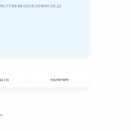
RU.77.99.88.003.R.001840.06.22
Ы (0)
НАЛИЧИЕ
ы