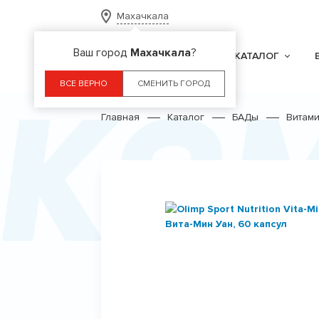
Махачкала
Ваш город
Махачкала
?
КАТАЛОГ
Ко
ВСЕ ВЕРНО
СМЕНИТЬ ГОРОД
Главная
Каталог
БАДы
Витам