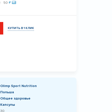
:
50
₽
КУПИТЬ В 1 КЛИК
Olimp Sport Nutrition
Польша
Общее здоровье
Капсулы
30