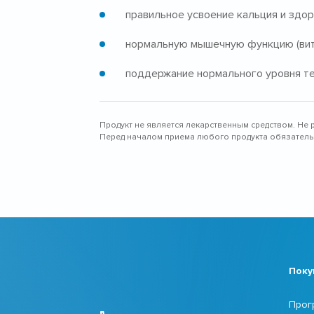
правильное усвоение кальция и здоро
нормальную мышечную функцию (вита
поддержание нормального уровня тес
Продукт не является лекарственным средством. Не 
Перед началом приема любого продукта обязательн
Поку
Прог