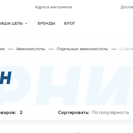
Адреса магазинов
Доста
ВАША ЦЕЛЬ
БРЕНДЫ
БЛОГ
ние
Аминокислоты
Отдельные аминокислоты
L-Орни
Орн
ин
По популярности
оваров:
2
Сортировать: