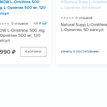
0 отзывов
0 отзывов
100
₽
Natural Supp L-Ornithine
L-Орнитин, 60 капсул
OW L-Ornithine 500 mg,
-Орнитин 500 мг, 120
апсул
 990
₽
В КОРЗИНУ
УЗНАТЬ О ПОСТУПЛЕНИИ