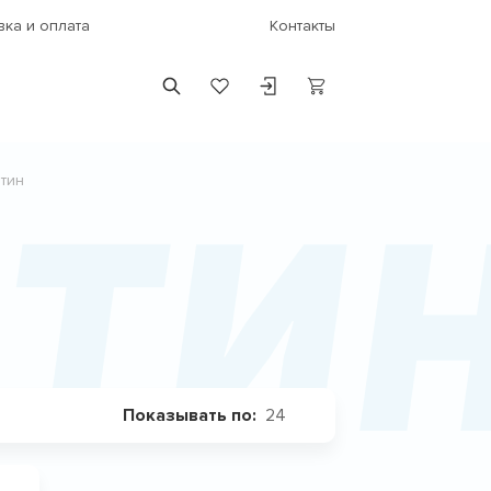
вка и оплата
Контакты
тин
ити
24
Показывать по: