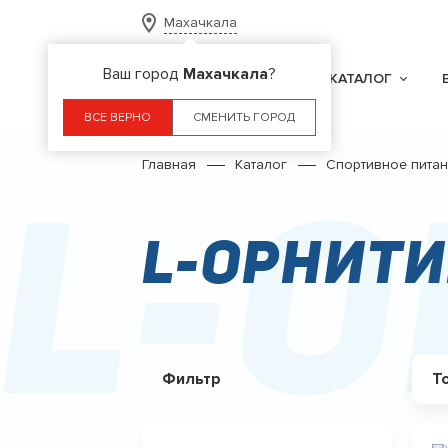
Махачкала
Ваш город
Махачкала
?
КАТАЛОГ
ВСЕ ВЕРНО
СМЕНИТЬ ГОРОД
Главная
Каталог
Спортивное пита
L-
L-Орнит
Фильтр
Т