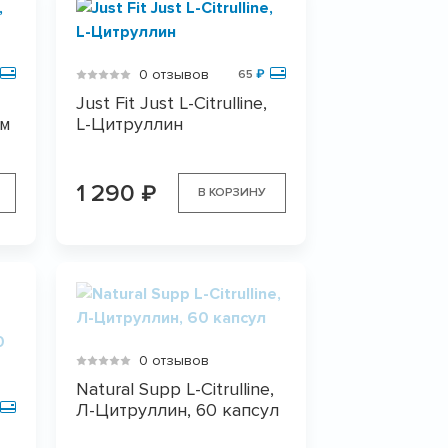
0 отзывов
65
₽
Just Fit Just L-Citrulline,
мм
L-Цитруллин
1 290
₽
В КОРЗИНУ
0 отзывов
Natural Supp L-Citrulline,
Л-Цитруллин, 60 капсул