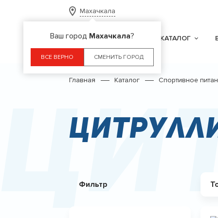
Махачкала
Ваш город
Махачкала
?
КАТАЛОГ
ВСЕ ВЕРНО
СМЕНИТЬ ГОРОД
Главная
Каталог
Спортивное пита
Ци
Цитрулл
Фильтр
Т