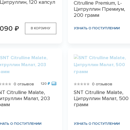
-Цитруллин, 120 капсул
Citrulline Premium, L-
Цитруллин Премиум,
200 грамм
 090
₽
В КОРЗИНУ
УЗНАТЬ О ПОСТУПЛЕНИИ
0 отзывов
0 отзывов
120
₽
T Citrulline Malate,
SNT Citrulline Malate,
итруллин Малат, 203
Цитруллин Малат, 500
рамм
грамм
ЗНАТЬ О ПОСТУПЛЕНИИ
УЗНАТЬ О ПОСТУПЛЕНИИ