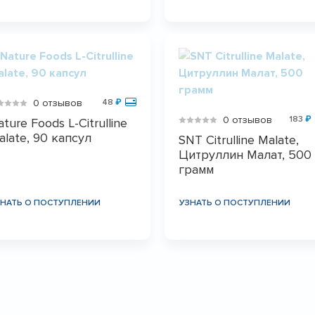
0 отзывов
48
₽
0 отзывов
183
₽
ture Foods L-Citrulline
alate, 90 капсул
SNT Citrulline Malate,
Цитруллин Малат, 500
грамм
ЗНАТЬ О ПОСТУПЛЕНИИ
УЗНАТЬ О ПОСТУПЛЕНИИ