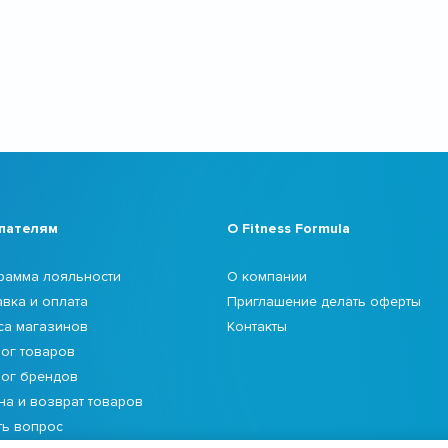
пателям
О Fitness Formula
рамма лояльности
О компании
авка и оплата
Приглашение делать оферты
са магазинов
Контакты
лог товаров
лог брендов
на и возврат товаров
ть вопрос