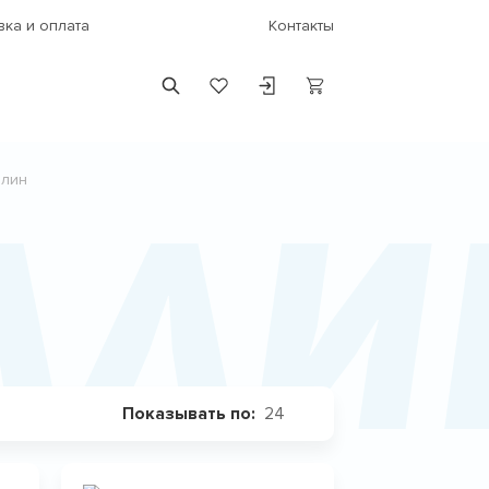
вка и оплата
Контакты
ллин
лли
24
Показывать по: