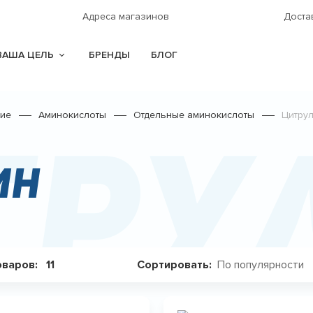
Адреса магазинов
Доста
ВАША ЦЕЛЬ
БРЕНДЫ
БЛОГ
ние
Аминокислоты
Отдельные аминокислоты
Цитру
тру
ин
По популярности
оваров:
11
Сортировать: